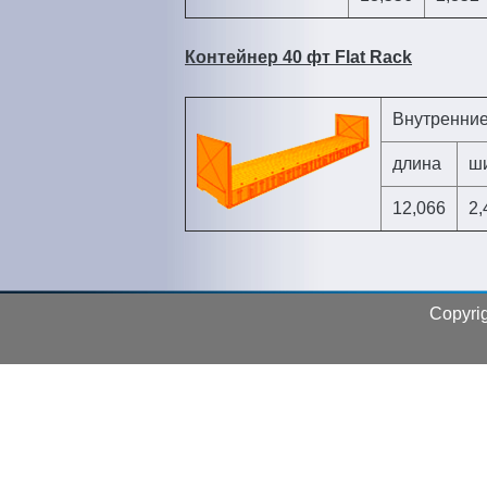
Контейнер 40 фт Flat Rack
Внутренни
длина
ш
12,066
2,
Сopyrig