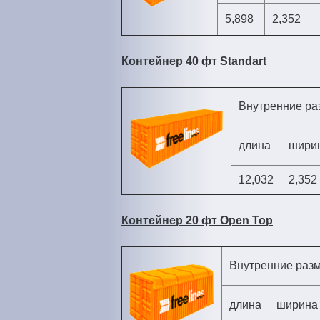
5,898
2,352
Контейнер 40 фт Standart
Внутренние р
длина
шири
12,032
2,352
Контейнер 20 фт Open Top
Внутренние раз
длина
ширина