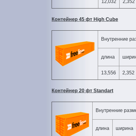
12,032
2,352
Контейнер 45 фт High Cube
Внутренние ра
длина
шири
13,556
2,352
Контейнер 20 фт Standart
Внутренние разм
длина
ширина