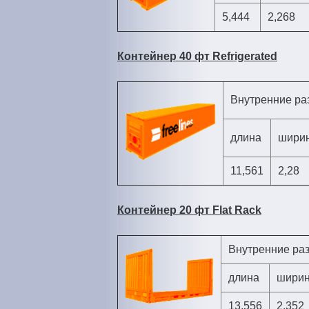
5,444
2,268
Контейнер 40 фт Refrigerated
Внутренние р
длина
шири
11,561
2,28
Контейнер 20 фт Flat Rack
Внутренние ра
длина
шири
13,556
2,352