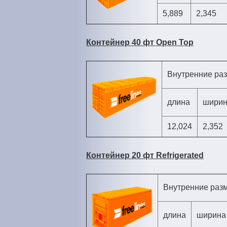
5,889
2,345
Контейнер 40 фт Open Top
Внутренние ра
длина
шири
12,024
2,352
Контейнер 20 фт Refrigerated
Внутренние раз
длина
ширина