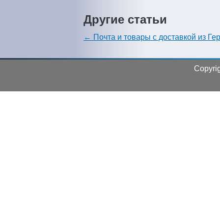
Другие статьи
← Почта и товары с доставкой из Ге
Сopyrig